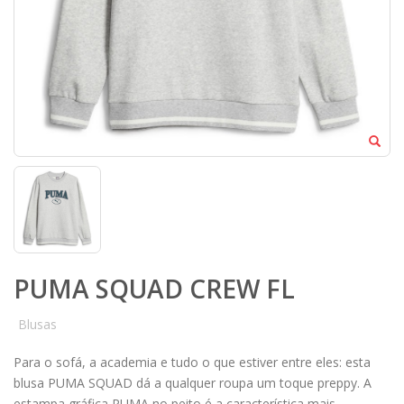
PUMA SQUAD CREW FL
Blusas
Para o sofá, a academia e tudo o que estiver entre eles: esta
blusa PUMA SQUAD dá a qualquer roupa um toque preppy. A
estampa gráfica PUMA no peito é a característica mais