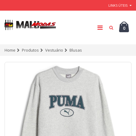
LINKS ÚTEIS
0
Home
Produtos
Vestuário
Blusas