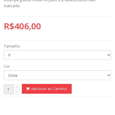
marcante.
R$406,00
Tamanho
Cor
Adicionar ao Carrinho