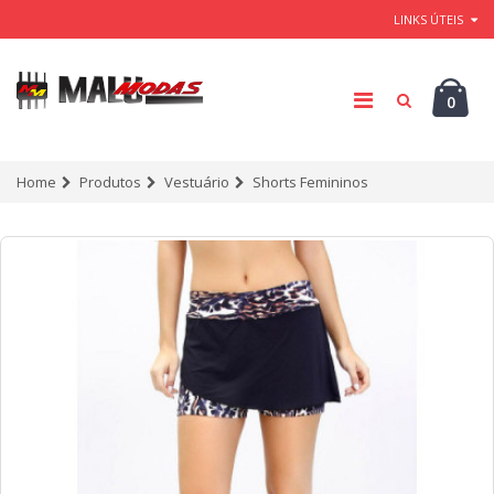
LINKS ÚTEIS
0
Home
Produtos
Vestuário
Shorts Femininos