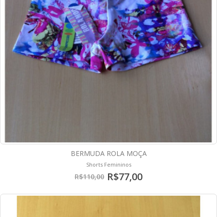
BERMUDA ROLA MOÇA
Shorts Femininos
R$77,00
R$110,00