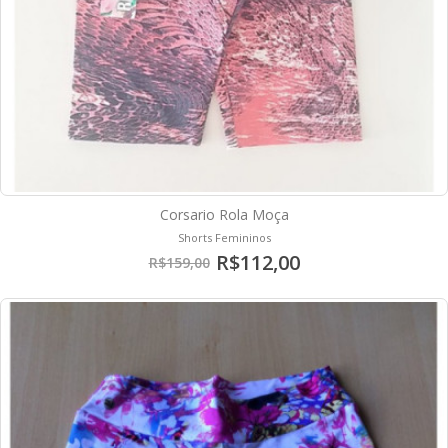
Corsario Rola Moça
Shorts Femininos
R$112,00
R$159,00