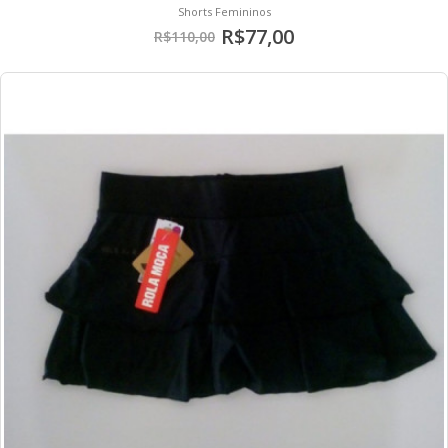
Shorts Femininos
R$77,00
R$110,00