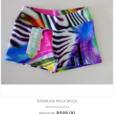
BERMUDA ROLA MOÇA
Shorts Femininos
R$88,00
R$110,00