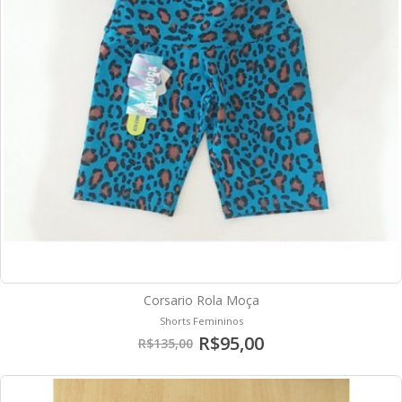
Corsario Rola Moça
Shorts Femininos
R$95,00
R$135,00