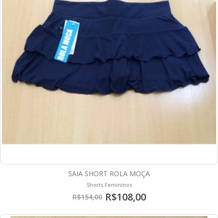
SAIA SHORT ROLA MOÇA
Shorts Femininos
R$108,00
R$154,00