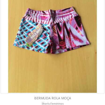
BERMUDA ROLA MOÇA
Shorts Femininos