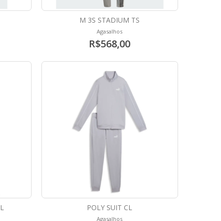
M 3S STADIUM TS
Agasalhos
R$568,00
L
POLY SUIT CL
Agasalhos