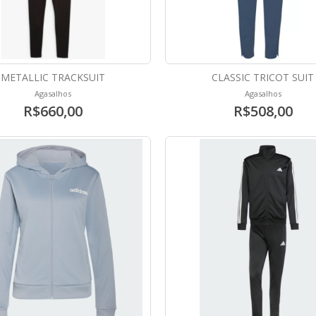
METALLIC TRACKSUIT
CLASSIC TRICOT SUIT
Agasalhos
Agasalhos
R$660,00
R$508,00