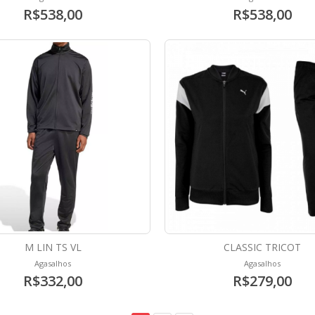
R$538,00
R$538,00
M LIN TS VL
CLASSIC TRICOT
Agasalhos
Agasalhos
R$332,00
R$279,00