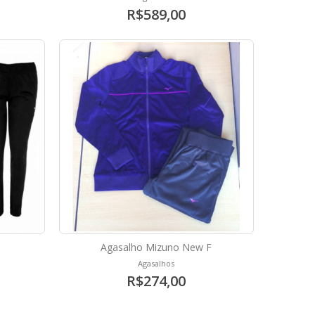
R$589,00
Agasalho Mizuno New F
Agasalhos
R$274,00