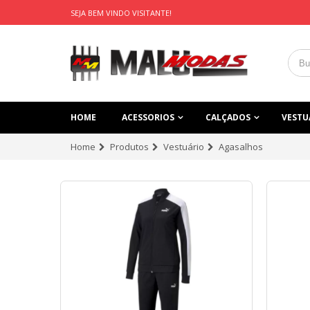
SEJA BEM VINDO VISITANTE!
HOME
ACESSORIOS
CALÇADOS
VESTU
Home
Produtos
Vestuário
Agasalhos