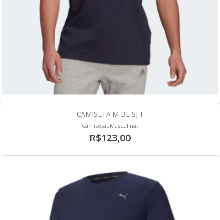
CAMISETA M BL SJ T
Camisetas Masculinas
R$123,00