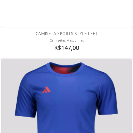
CAMISETA SPORTS STYLE LEFT
Camisetas Masculinas
R$147,00