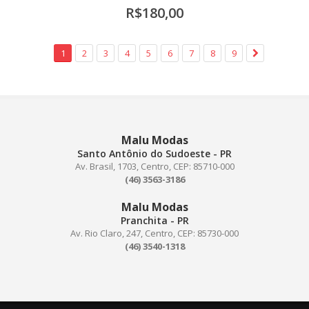
R$180,00
1
2
3
4
5
6
7
8
9
Malu Modas
Santo Antônio do Sudoeste - PR
Av. Brasil, 1703, Centro, CEP: 85710-000
(46) 3563-3186
Malu Modas
Pranchita - PR
Av. Rio Claro, 247, Centro, CEP: 85730-000
(46) 3540-1318