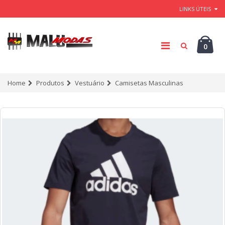
LINKS ÚTEIS
0
Home
Produtos
Vestuário
Camisetas Masculinas