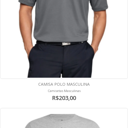
CAMISA POLO MASCULINA
Camisetas Masculinas
R$203,00