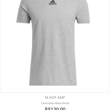
M HOP AMP
Camisetas Masculinas
R$130,00