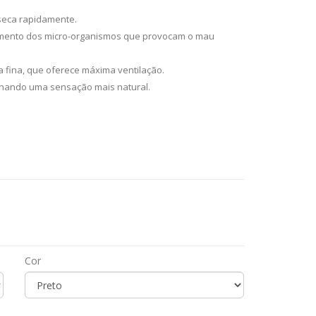
 seca rapidamente.
imento dos micro-organismos que provocam o mau
 fina, que oferece máxima ventilação.
onando uma sensação mais natural.
Cor