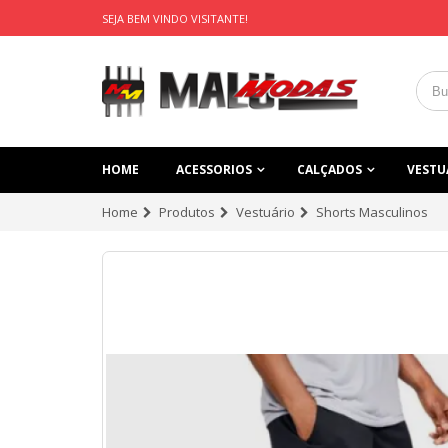
SEJA BEM VINDO VISITANTE!
HOME
ACESSORIOS
CALÇADOS
VESTU
Home
Produtos
Vestuário
Shorts Masculinos