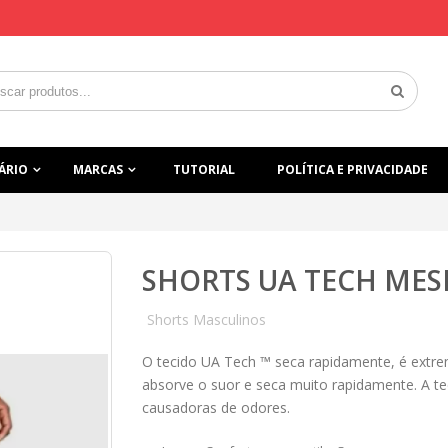
ÁRIO
MARCAS
TUTORIAL
POLÍTICA E PRIVACIDADE
SHORTS UA TECH MES
Shorts Masculinos
O tecido UA Tech ™ seca rapidamente, é extre
absorve o suor e seca muito rapidamente. A te
causadoras de odores.