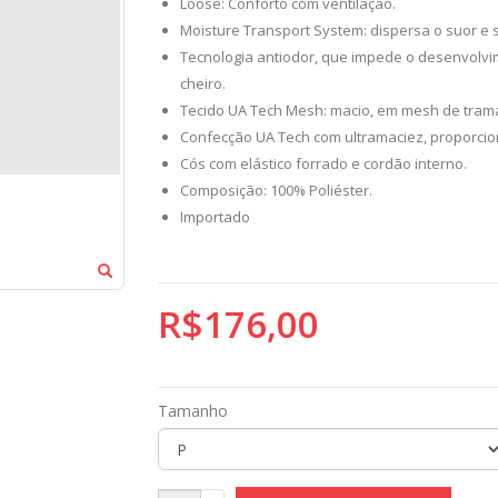
Loose: Conforto com ventilação.
Moisture Transport System: dispersa o suor e
Tecnologia antiodor, que impede o desenvolv
cheiro.
Tecido UA Tech Mesh: macio, em mesh de trama
Confecção UA Tech com ultramaciez, proporci
Cós com elástico forrado e cordão interno.
Composição: 100% Poliéster.
Importado
R$176,00
Tamanho