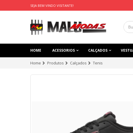
SEJA BEM VINDO VISITANTE!
HOME
ACESSORIOS
CALÇADOS
VESTU
Home
Produtos
Calçados
Tenis