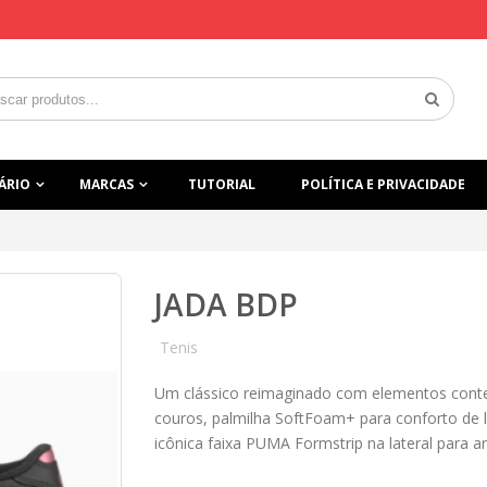
ÁRIO
MARCAS
TUTORIAL
POLÍTICA E PRIVACIDADE
JADA BDP
Tenis
Um clássico reimaginado com elementos conte
couros, palmilha SoftFoam+ para conforto de l
icônica faixa PUMA Formstrip na lateral para a